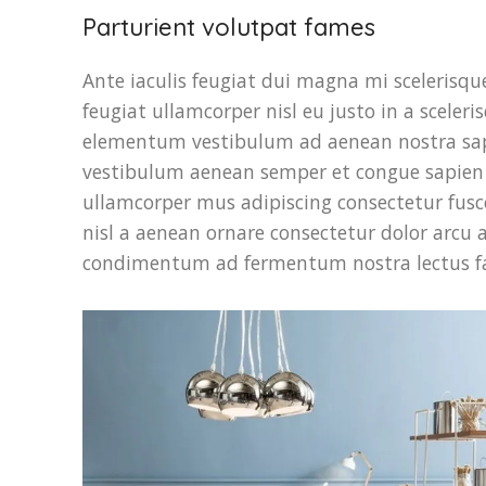
Parturient volutpat fames
Ante iaculis feugiat dui magna mi scelerisq
feugiat ullamcorper nisl eu justo in a sceleri
elementum vestibulum ad aenean nostra sap
vestibulum aenean semper et congue sapien e
ullamcorper mus adipiscing consectetur fus
nisl a aenean ornare consectetur dolor arcu a 
condimentum ad fermentum nostra lectus f