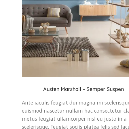
Austen Marshall – Semper Suspen
Ante iaculis feugiat dui magna mi scelerisqu
euismod nascetur nullam hac consectetur cl
metus feugiat ullamcorper nisl eu justo in a
scelerisque. Feugiat sociis platea felis sed lac