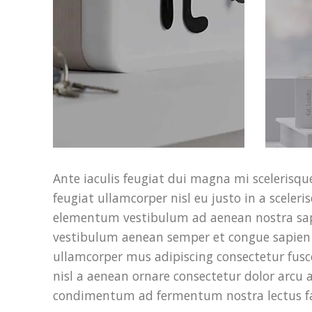
Ante iaculis feugiat dui magna mi scelerisq
feugiat ullamcorper nisl eu justo in a sceleri
elementum vestibulum ad aenean nostra sap
vestibulum aenean semper et congue sapien e
ullamcorper mus adipiscing consectetur fus
nisl a aenean ornare consectetur dolor arcu a 
condimentum ad fermentum nostra lectus f