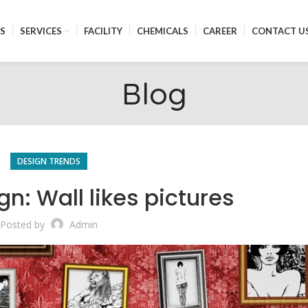
S
SERVICES
FACILITY
CHEMICALS
CAREER
CONTACT U
Blog
DESIGN TRENDS
gn: Wall likes pictures
Posted by
Admin