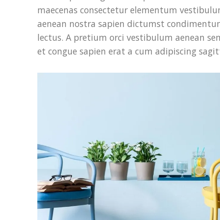
maecenas consectetur elementum vestibul
aenean nostra sapien dictumst condiment
lectus. A pretium orci vestibulum aenean s
et congue sapien erat a cum adipiscing sagitt