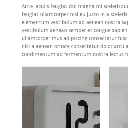
Ante iaculis feugiat dui magna mi scelerisq
feugiat ullamcorper nisl eu justo in a sceleri
elementum vestibulum ad aenean nostra sap
vestibulum aenean semper et congue sapien e
ullamcorper mus adipiscing consectetur fus
nisl a aenean ornare consectetur dolor arcu a 
condimentum ad fermentum nostra lectus f